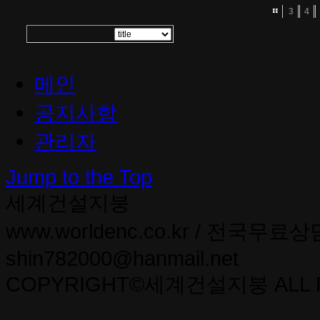
3
4
메인
공지사항
관리자
Jump to the Top
세계건설지붕
www.worldenc.co.kr / 전국무료상담 0
shin782000@hanmail.net
COPYRIGHT©세계건설지붕 ALL R